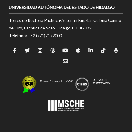
UNIVERSIDAD AUTÓNOMA DEL ESTADO DE HIDALGO
Torres de Rectoría Pachuca-Actopan Km. 4.5, Colonia Campo
de Tiro, Pachuca de Soto, Hidalgo, C.P. 42039
Teléfono:
+52 (771)7172000
Acreditación
Premio Internacional OX
Institucional