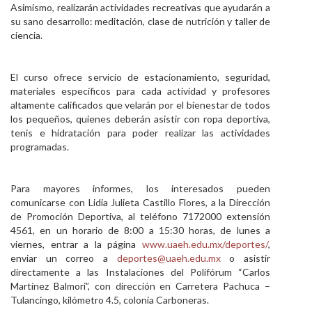
Asimismo, realizarán actividades recreativas que ayudarán a
su sano desarrollo: meditación, clase de nutrición y taller de
ciencia.
El curso ofrece servicio de estacionamiento, seguridad,
materiales específicos para cada actividad y profesores
altamente calificados que velarán por el bienestar de todos
los pequeños, quienes deberán asistir con ropa deportiva,
tenis e hidratación para poder realizar las actividades
programadas.
Para mayores informes, los interesados pueden
comunicarse con Lidia Julieta Castillo Flores, a la Dirección
de Promoción Deportiva, al teléfono 7172000 extensión
4561, en un horario de 8:00 a 15:30 horas, de lunes a
viernes, entrar a la página
www.uaeh.edu.mx/deportes/
,
enviar un correo a
deportes@uaeh.edu.mx
o asistir
directamente a las Instalaciones del Polifórum “Carlos
Martínez Balmori”, con dirección en Carretera Pachuca –
Tulancingo, kilómetro 4.5, colonia Carboneras.