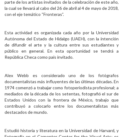
parte de los artistas invitados de la celebración de este año,
Personal
la cual se llevará al cabo del 26 de abril al 4 de mayo de 2018,
con el eje temático “Fronteras”.
Alumni
Visitantes
Esta actividad es organizada cada año por la Universidad
Autónoma del Estado de Hidalgo (UAEH), con la intención
de difundir el arte y la cultura entre sus estudiantes y
público en general. En esta oportunidad se tendrá a
República Checa como país invitado.
Alex Webb es considerado uno de los fotógrafos
documentalistas más influyentes de las últimas décadas. En
1974 comenzó a trabajar como fotoperiodista profesional; a
mediados de la década de los setentas, fotografió el sur de
Estados Unidos con la frontera de México, trabajo que
contribuyó a colocarlo entre los documentalistas más
destacados de mundo.
Estudió historia y literatura en la Universidad de Harvard, y
Fotografía en el Carpenter Center for the Visual Arts; es