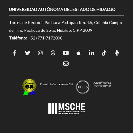
UNIVERSIDAD AUTÓNOMA DEL ESTADO DE HIDALGO
Torres de Rectoría Pachuca-Actopan Km. 4.5, Colonia Campo
de Tiro, Pachuca de Soto, Hidalgo, C.P. 42039
Teléfono:
+52 (771)7172000
Acreditación
Premio Internacional OX
Institucional