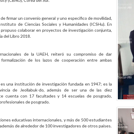
ity (CBNU), Corea del Sur.
o de firmar un convenio general y uno específico de movilidad,
 Instituto de Ciencias Sociales y Humanidades (ICSHu). En
se propuso colaborar en proyectos de investigación conjunta,
a del Libro 2018.
ternacionales de la UAEH, reiteró su compromiso de dar
 formalización de los lazos de cooperación entre ambas
es una institución de investigación fundada en 1947; es la
ovincia de Jeollabuk-do, además de ser una de las diez
nte cuenta con 17 facultades y 14 escuelas de posgrado,
 profesionales de posgrado.
iones educativas internacionales, y más de 500 estudiantes
 además de alrededor de 100 investigadores de otros países.