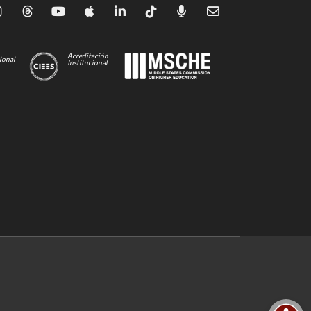
Acreditación
ional
Institucional