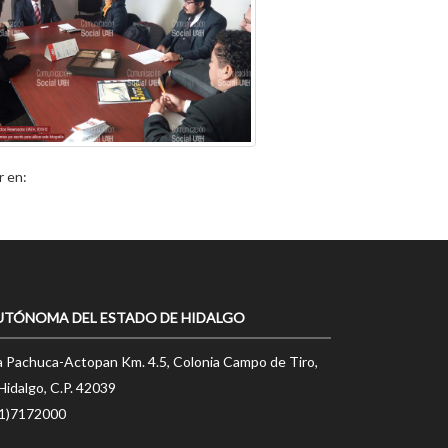
r en:
UTÓNOMA DEL ESTADO DE HIDALGO
a Pachuca-Actopan Km. 4.5, Colonia Campo de Tiro,
Hidalgo, C.P. 42039
71)7172000