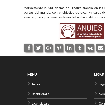
Actualmente la Aut ónoma de Hidalgo trabaja en las r
partes del mundo, con el objetivo de crear vínculos d
amistad, para promover así la unidad entre institucione
MENÚ
LIGAS
Inicio
Lega
Bachillerato
Avis
Licenciatura
Cont