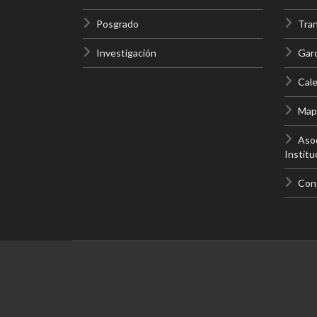
Posgrado
Tra
Investigación
Gar
Cale
Mapa
Asoc
Institu
Con