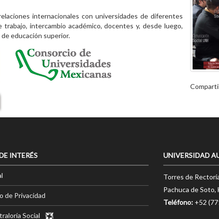
elaciones internacionales con universidades de diferentes
e trabajo, intercambio académico, docentes y, desde luego,
s de educación superior.
Comparti
 DE INTERÉS
UNIVERSIDAD A
l
Torres de Rectorí
Pachuca de Soto, 
o de Privacidad
Teléfono:
+52 (7
raloría Social