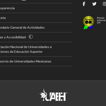
nsparencia
ceta
Premio
Internac
OX
ndario General de Actividades
s y Accesibilidad
iación Nacional de Universidades e
ciones de Educación Superior
sorcio de Universidades Mexicanas