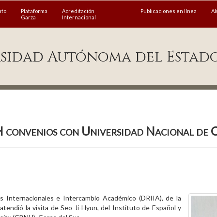
ato
Plataforma
Acreditación
Publicaciones en línea
A
Garza
Internacional
sidad Autónoma del Estad
 convenios con Universidad Nacional de 
es Internacionales e Intercambio Académico (DRIIA), de la
endió la visita de Seo Ji-Hyun, del Instituto de Español y