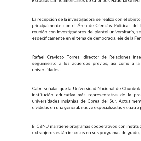
Estudios Latinoamericanos de Chonbuk National Univers
Personal
La recepción de la investigadora se realizó con el objet
Alumni
principalmente con el Área de Ciencias Políticas del
reunión con investigadores del plantel universitario, 
Visitantes
específicamente en el tema de democracia, eje de la Feri
Rafael Cravioto Torres, director de Relaciones in
seguimiento a los acuerdos previos, así como a la
universidades.
Cabe señalar que la Universidad Nacional de Chonbuk 
institución educativa más representativa de la pr
universidades insignias de Corea del Sur. Actualme
divididas en una general, nueve especializadas y cuatro
El CBNU mantiene programas cooperativos con instituc
extranjeros están inscritos en sus programas de grado,