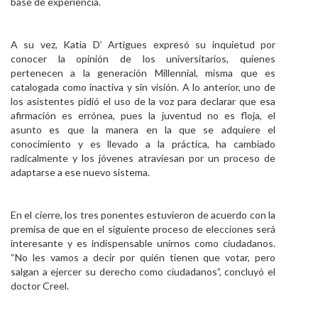
base de experiencia.
A su vez, Katia D’ Artigues expresó su inquietud por
conocer la opinión de los universitarios, quienes
pertenecen a la generación Millennial, misma que es
catalogada como inactiva y sin visión. A lo anterior, uno de
los asistentes pidió el uso de la voz para declarar que esa
afirmación es errónea, pues la juventud no es floja, el
asunto es que la manera en la que se adquiere el
conocimiento y es llevado a la práctica, ha cambiado
radicalmente y los jóvenes atraviesan por un proceso de
adaptarse a ese nuevo sistema.
En el cierre, los tres ponentes estuvieron de acuerdo con la
premisa de que en el siguiente proceso de elecciones será
interesante y es indispensable unirnos como ciudadanos.
“No les vamos a decir por quién tienen que votar, pero
salgan a ejercer su derecho como ciudadanos”, concluyó el
doctor Creel.