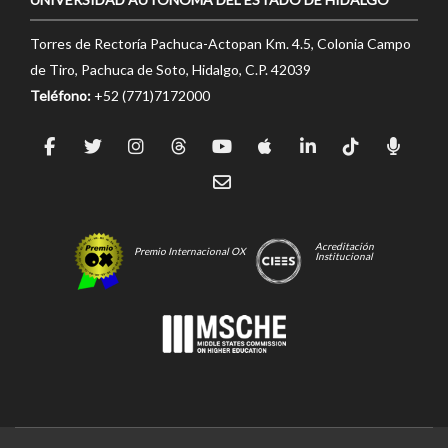
Torres de Rectoría Pachuca-Actopan Km. 4.5, Colonia Campo
de Tiro, Pachuca de Soto, Hidalgo, C.P. 42039
Teléfono:
+52 (771)7172000
Acreditación
Premio Internacional OX
Institucional