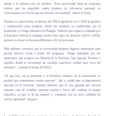
otorga a la máxima casa de estudios. “Esta universidad tiene un programa
exitoso que ha adquirido varios premios de relevancia nacional: es
Universitarios en Acción que da servicio a la sociedad”, indicó el rector.
Durante su intervención, el director del IHEA agradeció a la UAEH la apertura
y colaboración para erradicar, desde las prácticas ya establecidas por la
institución, el rezago educativo en Hidalgo. Subrayó que según lo señalado por
el Ejecutivo federal la campaña tendrá cinco años de duración (2014 a 2018),
periodo en el que se buscará alfabetizar a 62 mil personas.
Más adelante comunicó que la universidad adoptará algunos municipios para
prestar servicio social a través del programa. “Tengo entendido que los
municipios que acogerá son Mineral de la Reforma, San Agustín Tlaxiaca y
aquéllos donde se encuentran las escuelas superiores estarán muy cerca del
beneficio”, comentó el titular del IHEA.
“Sé que hoy, con la inclusión y el beneficio solidario de la universidad, es
posible que remontemos vuelos mayores”, dijo y señaló que su dependencia
buscaba ya el convenio “porque sabemos que es una garantía que nuestra
máxima casa de estudios aportará mucho a favor del combate al rezago
educativo, ya que es de las mejores y contamos con un socio solidario de
mucha capacidad”, aseguró.