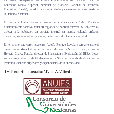
La UAEH trabajará en conjunto con prestadores de Servicio Social de
Educación Media Superior, personal del Consejo Nacional del Fomento
Educativo (Conafe), becarios de Oportunidades y elementos de la Secretaría de
la Defensa Nacional.
El programa Universitarios en Acción está vigente desde 1995. Mantiene
funcionamiento rotativo anual en regiones de pobreza extrema. Su objetivo es
ofrecer a la población un servicio integral en materia cultural, artística,
recreativa, vocacional, ocupacional, ambiental y de atención a la salud.
En el evento estuvieron presentes Adolfo Pontigo Loyola, secretario general
universitario; Miguel de la Fuente López, director de Servicio Social, así como
Horacio Chávez Pagola, director de Planeación y Evaluación del IHEA; Jesús
Ávila García, director de Modernización y Sistemas, además de directores de
institutos, escuelas superiores y dependencias de la universidad.
-Eva Becerril- Fotografía: Miguel A. Valiente