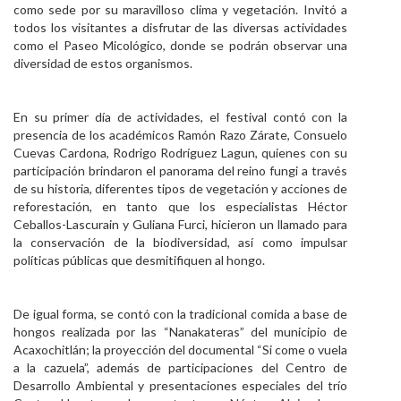
como sede por su maravilloso clima y vegetación. Invitó a
todos los visitantes a disfrutar de las diversas actividades
como el Paseo Micológico, donde se podrán observar una
diversidad de estos organismos.
En su primer día de actividades, el festival contó con la
presencia de los académicos Ramón Razo Zárate, Consuelo
Cuevas Cardona, Rodrigo Rodríguez Lagun, quienes con su
participación brindaron el panorama del reino fungi a través
de su historia, diferentes tipos de vegetación y acciones de
reforestación, en tanto que los especialistas Héctor
Ceballos-Lascurain y Guliana Furci, hicieron un llamado para
la conservación de la biodiversidad, así como impulsar
políticas públicas que desmitifiquen al hongo.
De igual forma, se contó con la tradicional comida a base de
hongos realizada por las “Nanakateras” del municipio de
Acaxochitlán; la proyección del documental “Si come o vuela
a la cazuela”, además de participaciones del Centro de
Desarrollo Ambiental y presentaciones especiales del trío