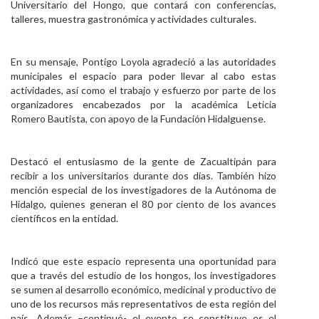
Universitario del Hongo, que contará con conferencias,
Personal
talleres, muestra gastronómica y actividades culturales.
Alumni
En su mensaje, Pontigo Loyola agradeció a las autoridades
Visitantes
municipales el espacio para poder llevar al cabo estas
actividades, así como el trabajo y esfuerzo por parte de los
organizadores encabezados por la académica Leticia
Romero Bautista, con apoyo de la Fundación Hidalguense.
Destacó el entusiasmo de la gente de Zacualtipán para
recibir a los universitarios durante dos días. También hizo
mención especial de los investigadores de la Autónoma de
Hidalgo, quienes generan el 80 por ciento de los avances
científicos en la entidad.
Indicó que este espacio representa una oportunidad para
que a través del estudio de los hongos, los investigadores
se sumen al desarrollo económico, medicinal y productivo de
uno de los recursos más representativos de esta región del
país. Además –continuó- el evento se constituye es el