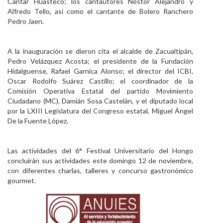
Cantar Huasteco; los cantautores Néstor Alejandro y
Alfredo Tello, así como el cantante de Bolero Ranchero
Pedro Jaen.
A la inauguración se dieron cita el alcalde de Zacualtipán,
Pedro Velázquez Acosta; el presidente de la Fundación
Hidalguense, Rafael Garnica Alonso; el director del ICBI,
Oscar Rodolfo Suárez Castillo; el coordinador de la
Comisión Operativa Estatal del partido Movimiento
Ciudadano (MC), Damián Sosa Castelán, y el diputado local
por la LXIII Legislatura del Congreso estatal, Miguel Ángel
De la Fuente López.
Las actividades del 6° Festival Universitario del Hongo
concluirán sus actividades este domingo 12 de noviembre,
con diferentes charlas, talleres y concurso gastronómico
gourmet.