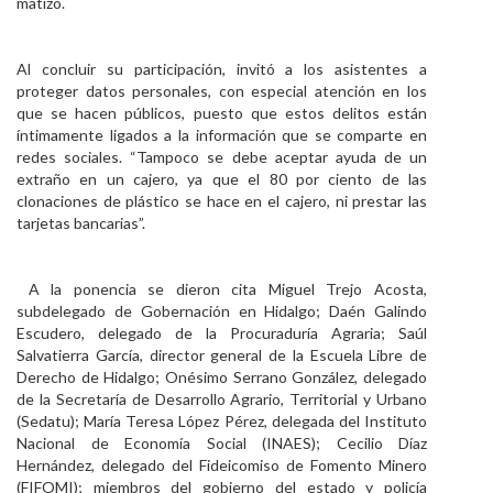
matizó.
Al concluir su participación, invitó a los asistentes a
proteger datos personales, con especial atención en los
que se hacen públicos, puesto que estos delitos están
íntimamente ligados a la información que se comparte en
redes sociales. “Tampoco se debe aceptar ayuda de un
extraño en un cajero, ya que el 80 por ciento de las
clonaciones de plástico se hace en el cajero, ni prestar las
tarjetas bancarias”.
A la ponencia se dieron cita Miguel Trejo Acosta,
subdelegado de Gobernación en Hidalgo; Daén Galindo
Escudero, delegado de la Procuraduría Agraria; Saúl
Salvatierra García, director general de la Escuela Libre de
Derecho de Hidalgo; Onésimo Serrano González, delegado
de la Secretaría de Desarrollo Agrario, Territorial y Urbano
(Sedatu); María Teresa López Pérez, delegada del Instituto
Nacional de Economía Social (INAES); Cecilio Díaz
Hernández, delegado del Fideicomiso de Fomento Minero
(FIFOMI); miembros del gobierno del estado y policía