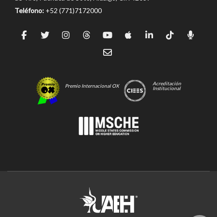
Teléfono:
+52 (771)7172000
Acreditación
Premio Internacional OX
Institucional