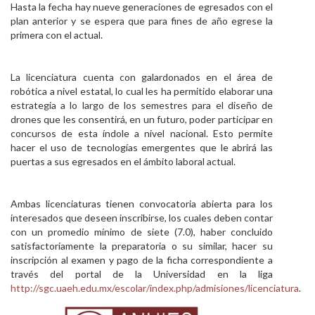
Hasta la fecha hay nueve generaciones de egresados con el
plan anterior y se espera que para fines de año egrese la
primera con el actual.
La licenciatura cuenta con galardonados en el área de
robótica a nivel estatal, lo cual les ha permitido elaborar una
estrategia a lo largo de los semestres para el diseño de
drones que les consentirá, en un futuro, poder participar en
concursos de esta índole a nivel nacional. Esto permite
hacer el uso de tecnologías emergentes que le abrirá las
puertas a sus egresados en el ámbito laboral actual.
Ambas licenciaturas tienen convocatoria abierta para los
interesados que deseen inscribirse, los cuales deben contar
con un promedio mínimo de siete (7.0), haber concluido
satisfactoriamente la preparatoria o su similar, hacer su
inscripción al examen y pago de la ficha correspondiente a
través del portal de la Universidad en la liga
http://sgc.uaeh.edu.mx/escolar/index.php/admisiones/licenciatura
.