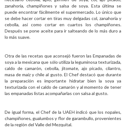
zanahoria, champiñones y salsa de soya. Esta última se
puede encontrar fácilmente el supermercado. Lo único que
se debe hacer cortar en tiras muy delgadas col, zanahoria y
cebolla, así como cortar en cuartos los champiñones.
Después se pone aceite para ir salteando de lo más duro a
lo más suave.
Otra de las recetas que aconsejó fueron las Empanadas de
soya a la mexicana que sólo utiliza la leguminosa texturizada,
caldo de camarón, cebolla, jitomate, ajo picado, cilantro,
masa de maíz y chile al gusto. El Chef destacó que durante
la preparación es importante hidratar bien la soya ya
texturizada con el caldo de camarón y al momento de tener
las empanadas listas acompañarlas con salsa al gusto.
De igual forma, el Chef de la UAEH indicó que los nopales,
champiñones, gualumbos y flor de garambullo, provenientes
de la región del Valle del Mezquital.