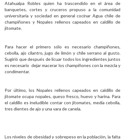
Atahualpa Robles quien ha trascendido en el área de
banquetes, cortes y cruceros propuso a la comunidad
universitaria y sociedad en general cocinar Agua chile de
champiñones y Nopales rellenos capeados en caldillo de
jitomate.
Para hacer el primero sólo es necesario champiñones,
cebolla, ajo cilantro, jugo de limón y chile serrano al gusto.
Sugirió que después de licuar todos los ingredientes juntos
es necesario dejar macerar los champiñones con la mezcla y
condimentar.
Por último, los Nopales rellenos capeados en caldillo de
jitomate ocupa nopales, queso fresco, huevo y harina. Para
el caldillo es ineludible contar con jitomates, media cebolla,
tres dientes de ajo y una vara de canela.
Los niveles de obesidad y sobrepeso en la población, la falta