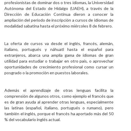
profesionistas de dominar dos o tres idiomas, la Universidad
Personal
Autónoma del Estado de Hidalgo (UAEH), a través de la
Dirección de Educación Continua dieron a conocer la
Alumni
ampliación del periodo de inscripción a cursos de idiomas de
modalidad sabatina hasta el próximo miércoles 8 de febrero.
Visitantes
La oferta de cursos va desde el inglés, francés, alemán,
italiano, portugués y náhuatl hasta el español para
extranjeros, abarca una amplia gama de idiomas de gran
utilidad para estudiar o trabajar en otro país, o aprovechar
oportunidades de crecimiento profesional como cursar un
posgrado o la promoción en puestos laborales.
Además el aprendizaje de otras lenguas facilita la
comprensión de algunos otros, como ejemplo el francés que
es de gran ayuda al aprender otras lenguas, especialmente
las latinas (español, italiano, portugués o rumano), pero
también el inglés, porque el francés ha aportado más del 50
% del vocabulario inglés actual.