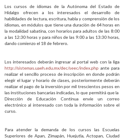
Los cursos de idiomas de la Autónoma del Estado de
Hidalgo ofrecen a los interesados el desarrollo de
habilidades de lectura, escritura, habla y comprensión de los
idiomas, en módulos que tiene una duración de 64 horas en
la modalidad sabatina, con horarios para adultos de las 8:00
a las 12:30 horas y para niños de las 9:00 a las 13:30 horas,
dando comienzo el 18 de febrero.
Los interesados deberán ingresar al portal web con la liga
http://sistemas.uaeh.edu.mx/dec/seec/index.php
ante para
realizar el sencillo proceso de inscripción en donde podrán
elegir el lugar y horario de clases, posteriormente deberán
realizar el pago de la inversión por mil trescientos pesos en
las instituciones bancarias indicadas, lo que permitirá que la
Dirección de Educación Continua envíe un correo
electrónico al interesado con toda la información sobre el
curso.
Para atender la demanda de los cursos las Escuelas
Superiores de Apan, Zimapán, Huejutla, Actopan, Ciudad