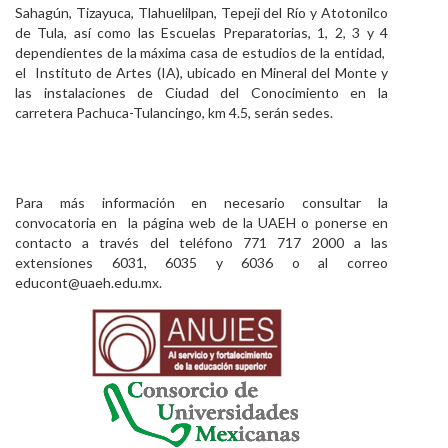
Sahagún, Tizayuca, Tlahuelilpan, Tepeji del Río y Atotonilco
de Tula, así como las Escuelas Preparatorias, 1, 2, 3 y 4
dependientes de la máxima casa de estudios de la entidad,
el Instituto de Artes (IA), ubicado en Mineral del Monte y
las instalaciones de Ciudad del Conocimiento en la
carretera Pachuca-Tulancingo, km 4.5, serán sedes.
Para más información en necesario consultar la
convocatoria en la página web de la UAEH o ponerse en
contacto a través del teléfono 771 717 2000 a las
extensiones 6031, 6035 y 6036 o al correo
educont@uaeh.edu.mx.