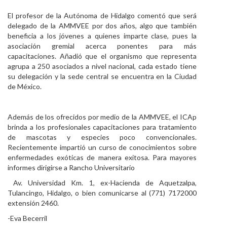
El profesor de la Autónoma de Hidalgo comentó que será
delegado de la AMMVEE por dos años, algo que también
beneficia a los jóvenes a quienes imparte clase, pues la
asociación gremial acerca ponentes para más
capacitaciones. Añadió que el organismo que representa
agrupa a 250 asociados a nivel nacional, cada estado tiene
su delegación y la sede central se encuentra en la Ciudad
de México.
Además de los ofrecidos por medio de la AMMVEE, el ICAp
brinda a los profesionales capacitaciones para tratamiento
de mascotas y especies poco convencionales.
Recientemente impartió un curso de conocimientos sobre
enfermedades exóticas de manera exitosa. Para mayores
informes dirigirse a Rancho Universitario
Av. Universidad Km. 1, ex-Hacienda de Aquetzalpa,
Tulancingo, Hidalgo, o bien comunicarse al (771) 7172000
extensión 2460.
-Eva Becerril