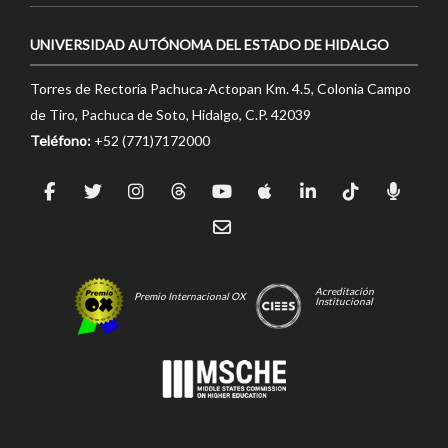
UNIVERSIDAD AUTÓNOMA DEL ESTADO DE HIDALGO
Torres de Rectoría Pachuca-Actopan Km. 4.5, Colonia Campo
de Tiro, Pachuca de Soto, Hidalgo, C.P. 42039
Teléfono:
+52 (771)7172000
Acreditación
Premio Internacional OX
Institucional