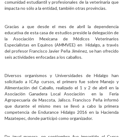
comunidad estudiantil y profesionales de la veterinaria que
Personal
impacta no sólo a la entidad, también otras provincias.
Alumni
Gracias a que desde el mes de abril la dependencia
Visitantes
educativa de esta casa de estudios preside la delegación de
la Asociación Mexicana de Médicos Veterinarios
Especialistas en Equinos (AMMVEE) en Hidalgo, a través
del profesor Francisco Javier Peña Jiménez, se han ofrecido
seis actividades enfocadas a los caballos.
Diversos organismos y Universidades de Hidalgo han
solicitado a ICAp cursos, el primero fue sobre Manejo y
Alimentación del Caballo, realizado el 1 y 2 de abril en la
Asociación Ganadera Local Asociación en la Feria
Agropecuaria de Mascota, Jalisco. Francisco Peña informó
que durante el mismo mes se llevó a cabo la primera
competencia de Endurance Hidalgo 2016 en la Hacienda
Mazatepec, donde participó como organizador.
De igual manera, en septiembre fue impartido el Curso