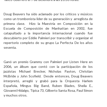
Doug Beavers ha sido aclamado por los críticos y músicos
como un trombonista líder de su generación y arreglista de
primera clase. Hizo la Maestría en Composición en la
Escuela de Composición de Manhattan en 2002, fue
catapultado a la importancia internacional cuando fue
descubierto por Eddie Palmieri por transcribir y organizar el
repertorio completo de su grupo La Perfecta De los años
sesenta.
Ganó un premio Grammy con Palmieri por Listen Here en
2006, un álbum que contó con la participación de los
jazzistas Michael Brecker, Nicholas Payton, Christian
McBride y John Scofield. Desde entonces, Doug Beavers
interpretó, arregló y grabó para la Orquesta Harlem
Española, Mingus Big Band, Ruben Blades, Sheila E.,
Giovanni Hidalgo, Típica 73, Gilberto Santa Rosa, Paul Simon
y muchos otros.