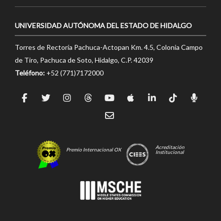
UNIVERSIDAD AUTÓNOMA DEL ESTADO DE HIDALGO
Torres de Rectoría Pachuca-Actopan Km. 4.5, Colonia Campo
de Tiro, Pachuca de Soto, Hidalgo, C.P. 42039
Teléfono:
+52 (771)7172000
Acreditación
Premio Internacional OX
Institucional