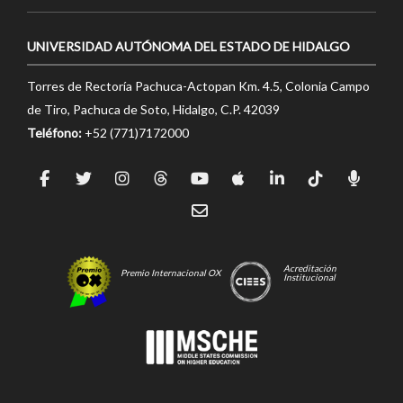
UNIVERSIDAD AUTÓNOMA DEL ESTADO DE HIDALGO
Torres de Rectoría Pachuca-Actopan Km. 4.5, Colonia Campo
de Tiro, Pachuca de Soto, Hidalgo, C.P. 42039
Teléfono:
+52 (771)7172000
Acreditación
Premio Internacional OX
Institucional