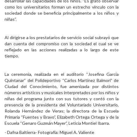
desarrollar las capacidades de los niños. “Es grato observar
como los universitarios forman un estrecho vínculo con la
sociedad donde se beneficia principalmente a los niños y
niñas”.
Al dirigirse a los prestatarios de servicio social subrayó que
dan cuenta del compromiso con la sociedad el cual se ve
reflejado en las acciones realizadas a lo largo de este
tiempo.
La ceremonia, realizada en el auditorio “Josefina García
Quintanar” del Polideportivo “Carlos Martínez Balmori” de
Ciudad del Conocimiento, fue amenizada por distintos
números artísticos y musicales interpretados por los niños y
niñas del programa junto con sus tutores y contó con la
presencia de la presidenta del Voluntariado Universitario,
Rolanda Hernández de Veras; la directora de la Escuela
Primaria “Fuentes y Bravo”, Elizabeth Ortega Ortega y de la
Escuela “Genaro Guzmán Mayer”, Leticia Montiel Ibarra.
- Dafna Baltierra- Fotografía: Miguel A. Valiente