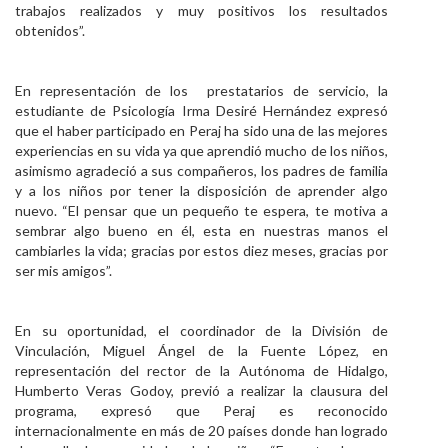
trabajos realizados y muy positivos los resultados
obtenidos”.
En representación de los prestatarios de servicio, la
estudiante de Psicología Irma Desiré Hernández expresó
que el haber participado en Peraj ha sido una de las mejores
experiencias en su vida ya que aprendió mucho de los niños,
asimismo agradeció a sus compañeros, los padres de familia
y a los niños por tener la disposición de aprender algo
nuevo. “El pensar que un pequeño te espera, te motiva a
sembrar algo bueno en él, esta en nuestras manos el
cambiarles la vida; gracias por estos diez meses, gracias por
ser mis amigos”.
En su oportunidad, el coordinador de la División de
Vinculación, Miguel Ángel de la Fuente López, en
representación del rector de la Autónoma de Hidalgo,
Humberto Veras Godoy, previó a realizar la clausura del
programa, expresó que Peraj es reconocido
internacionalmente en más de 20 países donde han logrado