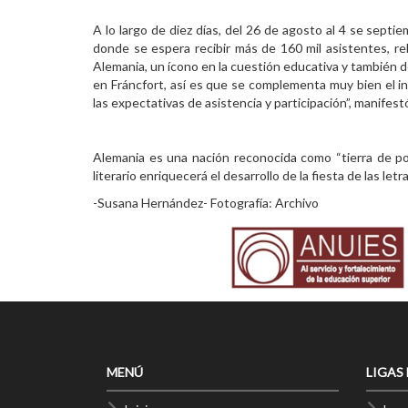
A lo largo de diez días, del 26 de agosto al 4 se septi
donde se espera recibir más de 160 mil asistentes, re
Alemania, un ícono en la cuestión educativa y también d
en Fráncfort, así es que se complementa muy bien el i
las expectativas de asistencia y participación”, manifest
Alemania es una nación reconocida como “tierra de po
literario enriquecerá el desarrollo de la fiesta de las l
-Susana Hernández- Fotografía: Archivo
MENÚ
LIGAS