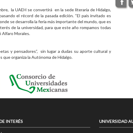
embre, la UAEH se convertirá en la sede literaria de Hidalgo,
basando el récord de la pasada edición.
“El país invitado es
onde se desarrolla la feria más importante del mundo, que es
nterés de la universidad, para que este año rompamos todas
ó Alfaro Morales.
etas y pensadores”, sin lugar a dudas su aporte cultural y
etras que organiza la Autónoma de Hidalgo.
 DE INTERÉS
UNIVERSIDAD A