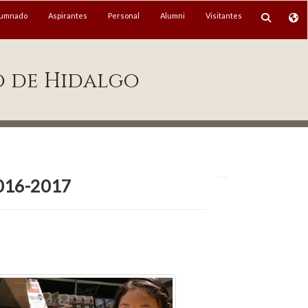
lumnado
Aspirantes
Personal
Alumni
Visitantes
o de Hidalgo
2016-2017