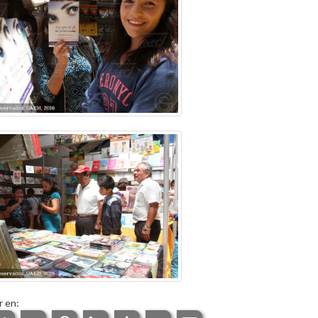
r en: