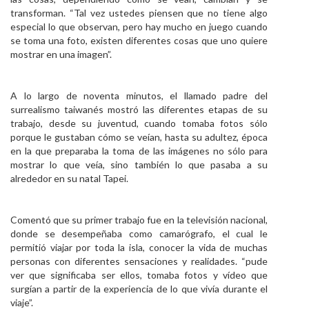
transforman. “Tal vez ustedes piensen que no tiene algo
especial lo que observan, pero hay mucho en juego cuando
se toma una foto, existen diferentes cosas que uno quiere
mostrar en una imagen”.
A lo largo de noventa minutos, el llamado padre del
surrealismo taiwanés mostró las diferentes etapas de su
trabajo, desde su juventud, cuando tomaba fotos sólo
porque le gustaban cómo se veían, hasta su adultez, época
en la que preparaba la toma de las imágenes no sólo para
mostrar lo que veía, sino también lo que pasaba a su
alrededor en su natal Tapei.
Comentó que su primer trabajo fue en la televisión nacional,
donde se desempeñaba como camarógrafo, el cual le
permitió viajar por toda la isla, conocer la vida de muchas
personas con diferentes sensaciones y realidades. “pude
ver que significaba ser ellos, tomaba fotos y vídeo que
surgían a partir de la experiencia de lo que vivía durante el
viaje”.