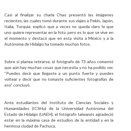
Casi al finalizar su charla Chao presentó las imágenes
recientes, las cuales tomó durante sus viajes a Pekín, Japón,
Italia, Turquía; explicó que a veces no queda claro lo que
uno quiere representar en la foto, pero es lo que se vive en
el momento y destacó que en esta visita a México y a la
Autónoma de Hidalgo ha tomado muchas fotos.
Sobre si planea retirarse, el fotógrafo de 73 años comentó
que aún hay muchas cosas que necesita y no ha podido ver.
“Puedes decir que llegaste a un punto fuerte y puedes
voltear y decir que no tomaste suficientes fotografías de
eso” concluyó.
Ante estudiantes del Instituto de Ciencias Sociales y
Humanidades (ICSHu) de la Universidad Autónoma del
Estado de Hidalgo
(
UAEH
),
el fotógrafo taiwanés agradeció
estar en la máxima casa de estudios de la entidad y en la
hermosa ciudad de Pachuca
.