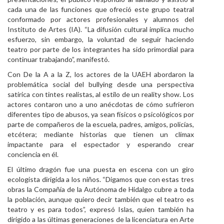
cada una de las funciones que ofreció este grupo teatral
conformado por actores profesionales y alumnos del
Instituto de Artes (IA). “La difusión cultural implica mucho
esfuerzo, sin embargo, la voluntad de seguir haciendo
teatro por parte de los integrantes ha sido primordial para
continuar trabajando”, manifestó.
Con De la A a la Z, los actores de la UAEH abordaron la
problemática social del bullying desde una perspectiva
satírica con tintes realistas, al estilo de un reality show. Los
actores contaron uno a uno anécdotas de cómo sufrieron
diferentes tipo de abusos, ya sean físicos o psicológicos por
parte de compañeros de la escuela, padres, amigos, policías,
etcétera; mediante historias que tienen un clímax
impactante para el espectador y esperando crear
conciencia en él.
El último dragón fue una puesta en escena con un giro
ecologista dirigida a los niños. “Digamos que con estas tres
obras la Compañía de la Autónoma de Hidalgo cubre a toda
la población, aunque quiero decir también que el teatro es
teatro y es para todos”, expresó Islas, quien también ha
dirigido a las últimas generaciones de la licenciatura en Arte