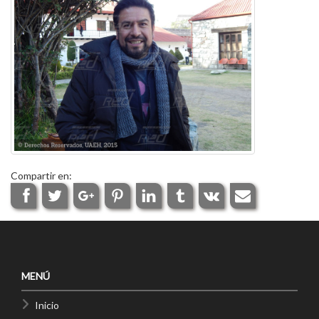
Compartir en:
MENÚ
Inicio