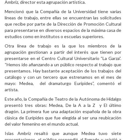
Ambríz, director esta agrupación artística.
Personal
Mencionó que la Compañía de la Universidad tiene varias
líneas de trabajo, entre ellas se encuentran las solicitudes
Alumni
que recibe por parte de la Dirección de Promoción Cultural
para presentarse en diversos espacios de la máxima casa de
Visitantes
estudios como en institutos o escuelas superiores.
Otra línea de trabajo es la que los miembros de la
agrupación gestionan a partir del interés que tienen por
presentarse en el Centro Cultural Universitario “La Garza”.
“Hemos ido afianzando a un público respecto al trabajo que
presentamos. Hay bastante aceptación de los trabajos del
catálogo y con un tercero que estrenamos en el mes de
mayo: Medea, del dramaturgo Eurípides”, comentó el
artista.
Este año, la Compañía de Teatro de la Autónoma de Hidalgo
presentó tres obras: Medea, De la A a la Z y El último
dragón. La primera fue una adaptación española de la obra
clásica de Eurípides que fue elegida al ser una reubicación
del valor femenino en el mundo actual.
Islas Ambríz resaltó que aunque Medea tuvo siete
presentaciones, el público respondió al llamado y asistió a