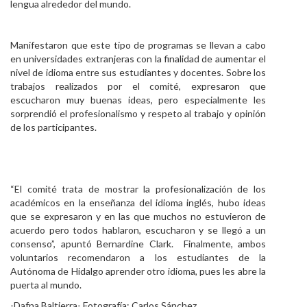
lengua alrededor del mundo.
Manifestaron que este tipo de programas se llevan a cabo
en universidades extranjeras con la finalidad de aumentar el
nivel de idioma entre sus estudiantes y docentes. Sobre los
trabajos realizados por el comité, expresaron que
escucharon muy buenas ideas, pero especialmente les
sorprendió el profesionalismo y respeto al trabajo y opinión
de los participantes.
“El comité trata de mostrar la profesionalización de los
académicos en la enseñanza del idioma inglés, hubo ideas
que se expresaron y en las que muchos no estuvieron de
acuerdo pero todos hablaron, escucharon y se llegó a un
consenso”, apuntó Bernardine Clark. Finalmente, ambos
voluntarios recomendaron a los estudiantes de la
Autónoma de Hidalgo aprender otro idioma, pues les abre la
puerta al mundo.
-Dafna Baltierra- Fotografía: Carlos Sánchez