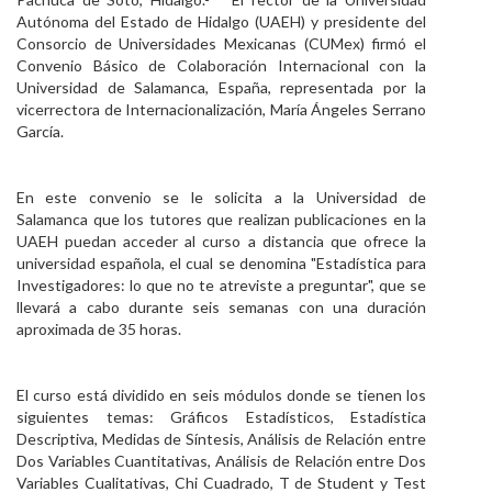
Autónoma del Estado de Hidalgo (UAEH) y presidente del
Personal
Consorcio de Universidades Mexicanas (CUMex) firmó el
Convenio Básico de Colaboración Internacional con la
Alumni
Universidad de Salamanca, España, representada por la
vicerrectora de Internacionalización, María Ángeles Serrano
Visitantes
García.
En este convenio se le solicita a la Universidad de
Salamanca que los tutores que realizan publicaciones en la
UAEH puedan acceder al curso a distancia que ofrece la
universidad española, el cual se denomina "Estadística para
Investigadores: lo que no te atreviste a preguntar", que se
llevará a cabo durante seis semanas con una duración
aproximada de 35 horas.
El curso está dividido en seis módulos donde se tienen los
siguientes temas: Gráficos Estadísticos, Estadística
Descriptiva, Medidas de Síntesis, Análisis de Relación entre
Dos Variables Cuantitativas, Análisis de Relación entre Dos
Variables Cualitativas, Chi Cuadrado, T de Student y Test