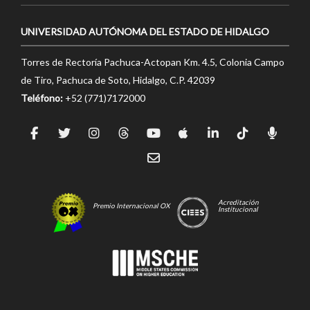
UNIVERSIDAD AUTÓNOMA DEL ESTADO DE HIDALGO
Torres de Rectoría Pachuca-Actopan Km. 4.5, Colonia Campo
de Tiro, Pachuca de Soto, Hidalgo, C.P. 42039
Teléfono:
+52 (771)7172000
Acreditación
Premio Internacional OX
Institucional