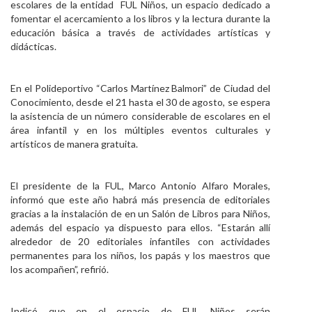
escolares de la entidad FUL Niños, un espacio dedicado a
Personal
fomentar el acercamiento a los libros y la lectura durante la
educación básica a través de actividades artísticas y
Alumni
didácticas.
Visitantes
En el Polideportivo “Carlos Martínez Balmori” de Ciudad del
Conocimiento, desde el 21 hasta el 30 de agosto, se espera
la asistencia de un número considerable de escolares en el
área infantil y en los múltiples eventos culturales y
artísticos de manera gratuita.
El presidente de la FUL, Marco Antonio Alfaro Morales,
informó que este año habrá más presencia de editoriales
gracias a la instalación de en un Salón de Libros para Niños,
además del espacio ya dispuesto para ellos. “Estarán allí
alrededor de 20 editoriales infantiles con actividades
permanentes para los niños, los papás y los maestros que
los acompañen”, refirió.
Indicó que en el espacio de FUL Niños serán