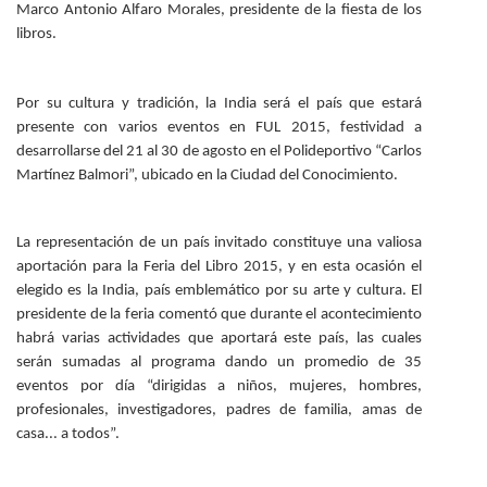
Marco Antonio Alfaro Morales, presidente de la fiesta de los
Personal
libros.
Alumni
Por su cultura y tradición, la India será el país que estará
Visitantes
presente con varios eventos en FUL 2015, festividad a
desarrollarse del 21 al 30 de agosto en el Polideportivo “Carlos
Martínez Balmori”, ubicado en la Ciudad del Conocimiento.
La representación de un país invitado constituye una valiosa
aportación para la Feria del Libro 2015, y en esta ocasión el
elegido es la India, país emblemático por su arte y cultura. El
presidente de la feria comentó que durante el acontecimiento
habrá varias actividades que aportará este país, las cuales
serán sumadas al programa dando un promedio de 35
eventos por día “dirigidas a niños, mujeres, hombres,
profesionales, investigadores, padres de familia, amas de
casa... a todos”.