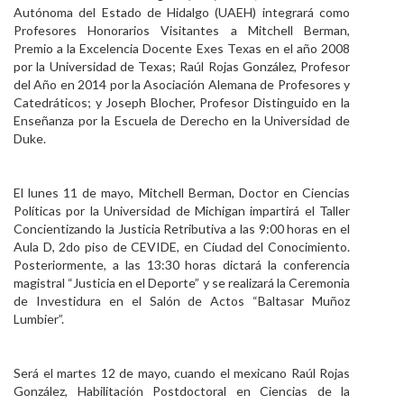
Autónoma del Estado de Hidalgo (UAEH) integrará como
Personal
Profesores Honorarios Visitantes a Mitchell Berman,
Premio a la Excelencia Docente Exes Texas en el año 2008
Alumni
por la Universidad de Texas; Raúl Rojas González, Profesor
del Año en 2014 por la Asociación Alemana de Profesores y
Visitantes
Catedráticos; y Joseph Blocher, Profesor Distinguido en la
Enseñanza por la Escuela de Derecho en la Universidad de
Duke.
El lunes 11 de mayo, Mitchell Berman, Doctor en Ciencias
Políticas por la Universidad de Michigan impartirá el Taller
Concientizando la Justicia Retributiva a las 9:00 horas en el
Aula D, 2do piso de CEVIDE, en Ciudad del Conocimiento.
Posteriormente, a las 13:30 horas dictará la conferencia
magistral “Justicia en el Deporte” y se realizará la Ceremonia
de Investidura en el Salón de Actos “Baltasar Muñoz
Lumbier”.
Será el martes 12 de mayo, cuando el mexicano Raúl Rojas
González, Habilitación Postdoctoral en Ciencias de la