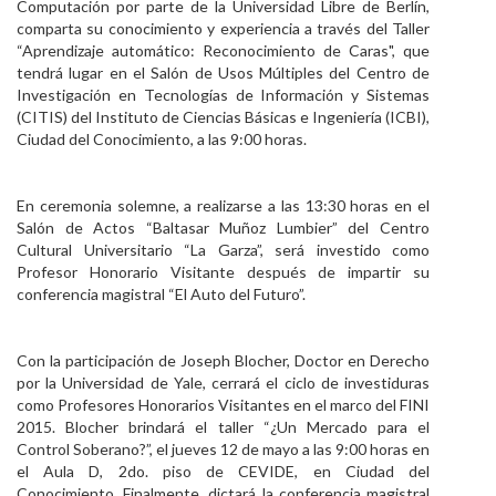
Computación por parte de la Universidad Libre de Berlín,
comparta su conocimiento y experiencia a través del Taller
“Aprendizaje automático: Reconocimiento de Caras", que
tendrá lugar en el Salón de Usos Múltiples del Centro de
Investigación en Tecnologías de Información y Sistemas
(CITIS) del Instituto de Ciencias Básicas e Ingeniería (ICBI),
Ciudad del Conocimiento, a las 9:00 horas.
En ceremonia solemne, a realizarse a las 13:30 horas en el
Salón de Actos “Baltasar Muñoz Lumbier” del Centro
Cultural Universitario “La Garza”, será investido como
Profesor Honorario Visitante después de impartir su
conferencia magistral “El Auto del Futuro”.
Con la participación de Joseph Blocher, Doctor en Derecho
por la Universidad de Yale, cerrará el ciclo de investiduras
como Profesores Honorarios Visitantes en el marco del FINI
2015. Blocher brindará el taller “¿Un Mercado para el
Control Soberano?”, el jueves 12 de mayo a las 9:00 horas en
el Aula D, 2do. piso de CEVIDE, en Ciudad del
Conocimiento. Finalmente, dictará la conferencia magistral