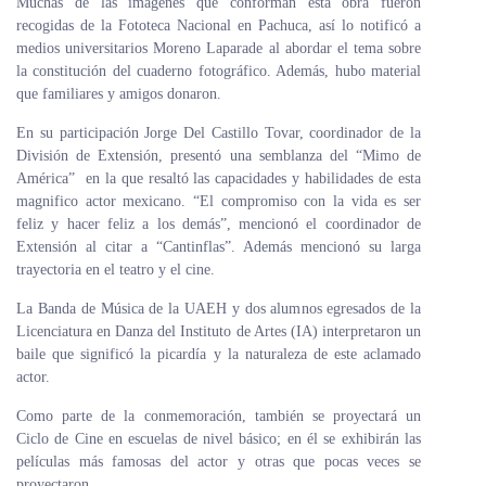
Muchas de las imágenes que conforman esta obra fueron
recogidas de la Fototeca Nacional en Pachuca, así lo notificó a
medios universitarios Moreno Laparade al abordar el tema sobre
la constitución del cuaderno fotográfico. Además, hubo material
que familiares y amigos donaron.
En su participación Jorge Del Castillo Tovar, coordinador de la
División de Extensión, presentó una semblanza del “Mimo de
América” en la que resaltó las capacidades y habilidades de esta
magnifico actor mexicano. “El compromiso con la vida es ser
feliz y hacer feliz a los demás”, mencionó el coordinador de
Extensión al citar a “Cantinflas”. Además mencionó su larga
trayectoria en el teatro y el cine.
La Banda de Música de la UAEH y dos alumnos egresados de la
Licenciatura en Danza del Instituto de Artes (IA) interpretaron un
baile que significó la picardía y la naturaleza de este aclamado
actor.
Como parte de la conmemoración, también se proyectará un
Ciclo de Cine en escuelas de nivel básico; en él se exhibirán las
películas más famosas del actor y otras que pocas veces se
proyectaron.