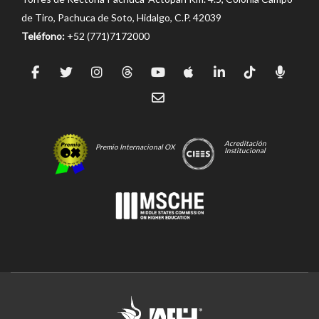
de Tiro, Pachuca de Soto, Hidalgo, C.P. 42039
Teléfono:
+52 (771)7172000
Acreditación
Premio Internacional OX
Institucional