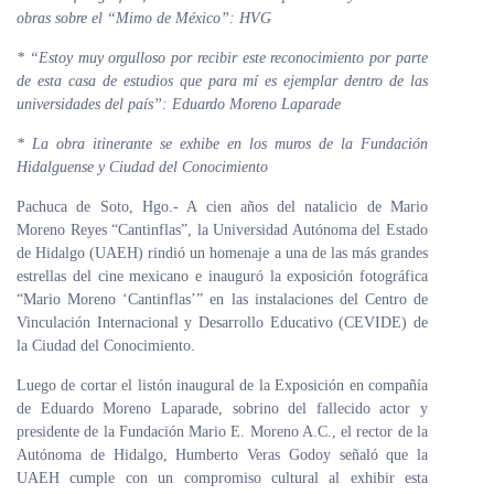
obras sobre el “Mimo de México”: HVG
Personal
*
“Estoy muy orgulloso por recibir este reconocimiento por parte
Alumni
de esta casa de estudios que para mí es ejemplar dentro de las
universidades del país”: Eduardo Moreno Laparade
Visitantes
* La obra itinerante se exhibe en los muros de la Fundación
Hidalguense y Ciudad del Conocimiento
Pachuca de Soto, Hgo.- A cien años del natalicio de Mario
Moreno Reyes “Cantinflas”, la Universidad Autónoma del Estado
de Hidalgo (UAEH) rindió un homenaje a una de las más grandes
estrellas del cine mexicano e inauguró la exposición fotográfica
“Mario Moreno ‘Cantinflas’” en las instalaciones del Centro de
Vinculación Internacional y Desarrollo Educativo (CEVIDE) de
la Ciudad del Conocimiento.
Luego de cortar el listón inaugural de la Exposición en compañía
de Eduardo Moreno Laparade, sobrino del fallecido actor y
presidente de la Fundación Mario E. Moreno A.C., el rector de la
Autónoma de Hidalgo, Humberto Veras Godoy señaló que la
UAEH cumple con un compromiso cultural al exhibir esta