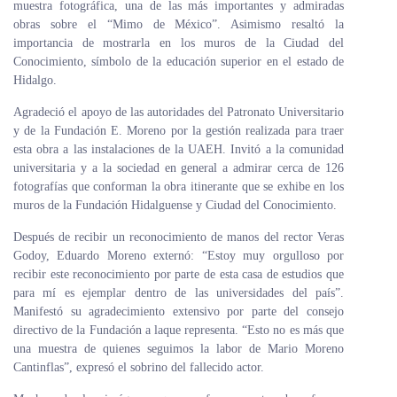
muestra fotográfica, una de las más importantes y admiradas
obras sobre el “Mimo de México”. Asimismo resaltó la
importancia de mostrarla en los muros de la Ciudad del
Conocimiento, símbolo de la educación superior en el estado de
Hidalgo.
Agradeció el apoyo de las autoridades del Patronato Universitario
y de la Fundación E. Moreno por la gestión realizada para traer
esta obra a las instalaciones de la UAEH. Invitó a la comunidad
universitaria y a la sociedad en general a admirar cerca de 126
fotografías que conforman la obra itinerante que se exhibe en los
muros de la Fundación Hidalguense y Ciudad del Conocimiento.
Después de recibir un reconocimiento de manos del rector Veras
Godoy, Eduardo Moreno externó: “Estoy muy orgulloso por
recibir este reconocimiento por parte de esta casa de estudios que
para mí es ejemplar dentro de las universidades del país”.
Manifestó su agradecimiento extensivo por parte del consejo
directivo de la Fundación a laque representa. “Esto no es más que
una muestra de quienes seguimos la labor de Mario Moreno
Cantinflas”, expresó el sobrino del fallecido actor.