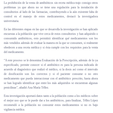
La prohibición de la venta de antibióticos sin receta médica trajo consigo otros
problemas ya que ahora no se tiene una regulación para la instalación de
consultorios al lado de las farmacias, contribuyendo a la aún existente falta de
control en el manejo de estos medicamentos, destacó la investigadora
universitaria.
En las diferentes etapas en las que se desarrolla la investigación se han aplicado
encuestas a la población que vive cerca de estos consultorios y han adquirido o
consumido antibióticos, esto permitirá identificar qué medicamentos son los
más vendidos además de evaluar la manera en la que se consumen, si realmente
obedecen a una receta médica y si ésta cumple con los requisitos para la venta
del medicamento.
“A este proceso se le denomina Evaluación de la Prescripción, además de lo ya
especificado, permite conocer si el antibiótico es para la persona indicada de
acuerdo al diagnóstico que realizó el médico, si la dosis así como el intervalo
de dosificación son los correctos y si el paciente consume o no otro
medicamento que pueda interaccionar con el antibiótico prescrito, hasta ahora
se han logrado identificar que entre los más adquiridos se encuentran algunas
penicilinas”, añadió Ana María Téllez.
Esta investigación aportará datos tanto a la población como a los médicos sobre
el mejor uso que se le puede dar a los antibióticos, para finalizar, Téllez López
recomendó a la población no consumir estos medicamentos si no es bajo
vigilancia médica.