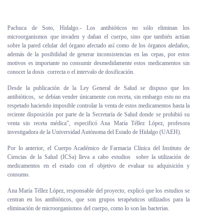
Personal
Pachuca de Soto, Hidalgo.- Los antibióticos no sólo eliminan los
Alumni
microorganismos que invaden y dañan el cuerpo, sino que también actúan
sobre la pared celular del órgano afectado así como de los órganos aledaños,
Visitantes
además de la posibilidad de generar inconsistencias en las cepas, por estos
motivos es importante no consumir desmedidamente estos medicamentos sin
conocer la dosis correcta o el intervalo de dosificación.
Desde la publicación de la Ley General de Salud se dispuso que los
antibióticos, se debían vender únicamente con receta, sin embargo esto no era
respetado haciendo imposible controlar la venta de estos medicamentos hasta la
reciente disposición por parte de la Secretaría de Salud donde se prohibió su
venta sin receta médica”, especificó Ana María Téllez López, profesora
investigadora de la Universidad Autónoma del Estado de Hidalgo (UAEH).
Por lo anterior, el Cuerpo Académico de Farmacia Clínica del Instituto de
Ciencias de la Salud (ICSa) lleva a cabo estudios sobre la utilización de
medicamentos en el estado con el objetivo de evaluar su adquisición y
consumo.
Ana María Téllez López, responsable del proyecto, explicó que los estudios se
centran en los antibióticos, que son grupos terapéuticos utilizados para la
eliminación de microorganismos del cuerpo, como lo son las bacterias.