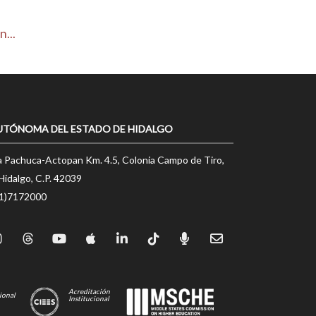
...
UTÓNOMA DEL ESTADO DE HIDALGO
a Pachuca-Actopan Km. 4.5, Colonia Campo de Tiro,
Hidalgo, C.P. 42039
71)7172000
Acreditación
ional
Institucional