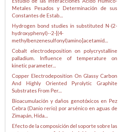
Estudio de las Interacciones Ácido Húmico-
Metales Pesados y Determinación de sus
Constantes de Estab...
Hydrogen bond studies in substituted N-(2-
hydroxyphenyl)--2-[(4-
methylbenzenesulfonyl)amino]acetamid...
Cobalt electrodeposition on polycrystalline
palladium. Influence of temperature on
kinetic parameter...
Copper Electrodeposition On Glassy Carbon
And Highly Oriented Pyrolytic Graphite
Substrates From Per...
Bioacumulación y daños genotóxicos en Pez
Cebra (Danio rerio) por arsénico en aguas de
Zimapán, Hida...
Efecto de la composición del soporte sobre las