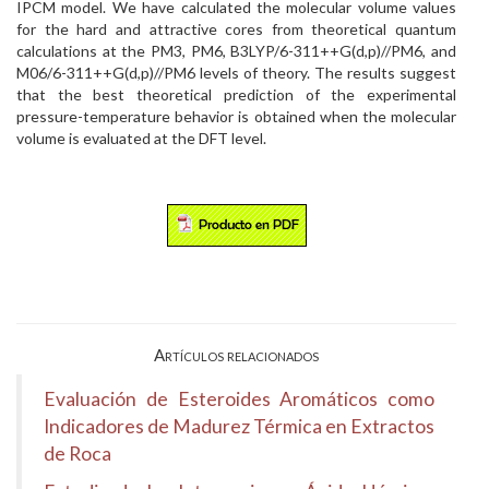
IPCM model. We have calculated the molecular volume values
for the hard and attractive cores from theoretical quantum
calculations at the PM3, PM6, B3LYP/6-311++G(d,p)//PM6, and
M06/6-311++G(d,p)//PM6 levels of theory. The results suggest
that the best theoretical prediction of the experimental
pressure-temperature behavior is obtained when the molecular
volume is evaluated at the DFT level.
Artículos relacionados
Evaluación de Esteroides Aromáticos como
Indicadores de Madurez Térmica en Extractos
de Roca