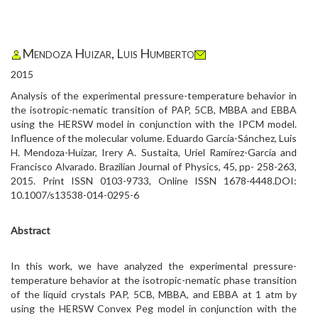
Mendoza Huizar, Luis Humberto
2015
Analysis of the experimental pressure-temperature behavior in
the isotropic-nematic transition of PAP, 5CB, MBBA and EBBA
using the HERSW model in conjunction with the IPCM model.
Influence of the molecular volume. Eduardo García-Sánchez, Luis
H. Mendoza-Huizar, Irery A. Sustaita, Uriel Ramírez-García and
Francisco Alvarado. Brazilian Journal of Physics, 45, pp- 258-263,
2015. Print ISSN 0103-9733, Online ISSN 1678-4448.DOI:
10.1007/s13538-014-0295-6
Abstract
In this work, we have analyzed the experimental pressure-
temperature behavior at the isotropic-nematic phase transition
of the liquid crystals PAP, 5CB, MBBA, and EBBA at 1 atm by
using the HERSW Convex Peg model in conjunction with the