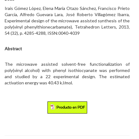
Irais Gómez López, Elena María Otazo Sánchez, Francisco Prieto
García, Alfredo Guevara Lara, José Roberto Villagómez Ibarra,
Experimental design of the microwave assisted synthesis of the
poly(vinyl phenylthionecarbamate), Tetrahedron Letters, 2013,
54 (32), p. 4285-4288, ISSN:0040-4039
Abstract
The microwave assisted solvent-free functionalization of
poly(vinyl alcohol) with phenyl isothiocyanate was performed
and studied by a 22 experimental design. The estimated
activation energy was 40.43 kJ/mol.