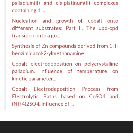
palladium(II) and cis-platinum(II) complexes
containing di...
Nucleation and growth of cobalt onto
different substrates: Part II. The upd-opd
transition onto a go...
Synthesis of Zn compounds derived from 1H-
benzimidazol-2-ylmethanamine
Cobalt electrodeposition on polycrystalline
palladium. Influence of temperature on
kinetic parameter...
Cobalt Electrodeposition Process from
Electrolytic Baths based on CoSO4 and
(NH4)2SO4. Influence of ...