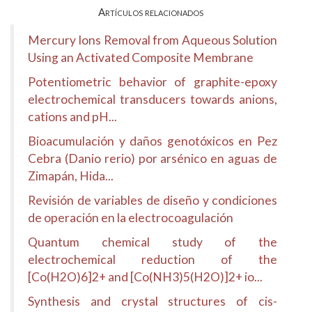
Artículos relacionados
Mercury Ions Removal from Aqueous Solution
Using an Activated Composite Membrane
Potentiometric behavior of graphite-epoxy
electrochemical transducers towards anions,
cations and pH...
Bioacumulación y daños genotóxicos en Pez
Cebra (Danio rerio) por arsénico en aguas de
Zimapán, Hida...
Revisión de variables de diseño y condiciones
de operación en la electrocoagulación
Quantum chemical study of the
electrochemical reduction of the
[Co(H2O)6]2+ and [Co(NH3)5(H2O)]2+ io...
Synthesis and crystal structures of cis-