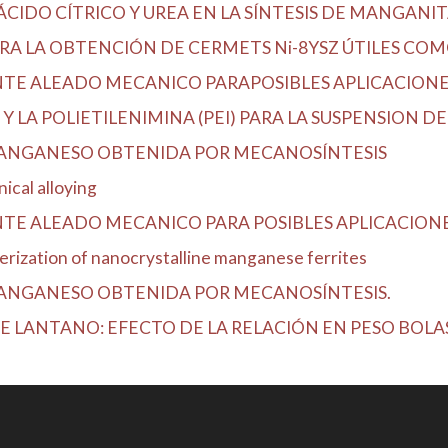
IDO CÍTRICO Y UREA EN LA SÍNTESIS DE MANGANITA
RA LA OBTENCIÓN DE CERMETS Ni-8YSZ ÚTILES COMO
NTE ALEADO MECANICO PARAPOSIBLES APLICACION
Y LA POLIETILENIMINA (PEI) PARA LA SUSPENSION DE 
MANGANESO OBTENIDA POR MECANOSÍNTESIS
ical alloying
TE ALEADO MECANICO PARA POSIBLES APLICACION
ization of nanocrystalline manganese ferrites
MANGANESO OBTENIDA POR MECANOSÍNTESIS.
 LANTANO: EFECTO DE LA RELACIÓN EN PESO BOLA