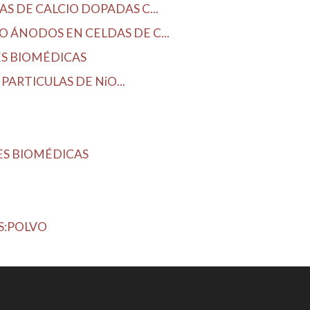
S DE CALCIO DOPADAS C...
 ÁNODOS EN CELDAS DE C...
ES BIOMÉDICAS
PARTICULAS DE NiO...
ES BIOMÉDICAS
S:POLVO