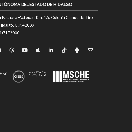
UTÓNOMA DEL ESTADO DE HIDALGO
a Pachuca-Actopan Km. 4.5, Colonia Campo de Tiro,
Hidalgo, C.P. 42039
71)7172000
Acreditación
ional
Institucional