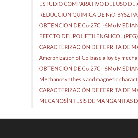
ESTUDIO COMPARATIVO DEL USO DE ÁC
REDUCCIÓN QUÍMICA DE NiO-8YSZ PA
OBTENCION DE Co-27Cr-6Mo MEDIA
EFECTO DEL POLIETILENGLICOL (PEG) 
CARACTERIZACIÓN DE FERRITA DE 
Amorphization of Co-base alloy by mechan
OBTENCION DE Co-27Cr-6Mo MEDIAN
Mechanosynthesis and magnetic character
CARACTERIZACIÓN DE FERRITA DE 
MECANOSÍNTESIS DE MANGANITAS DE