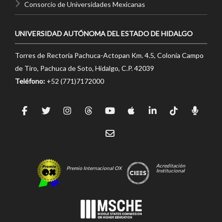
Consorcio de Universidades Mexicanas
UNIVERSIDAD AUTÓNOMA DEL ESTADO DE HIDALGO
Torres de Rectoría Pachuca-Actopan Km. 4.5, Colonia Campo
de Tiro, Pachuca de Soto, Hidalgo, C.P. 42039
Teléfono:
+52 (771)7172000
Acreditación
Premio Internacional OX
Institucional