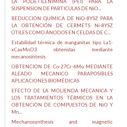
LA POLIETILENIMINA (PEI) PARA LA
SUSPENSION DE PARTICULAS DE NiO...
REDUCCIÓN QUÍMICA DE NiO-8YSZ PARA
LA OBTENCIÓN DE CERMETS Ni-8YSZ
ÚTILES COMO ÁNODOS EN CELDAS DE C...
Estabilidad térmica de manganitas tipo La1-
xCaxMnO3 obtenidas mediante
mecanosíntesis
OBTENCION DE Co-27Cr-6Mo MEDIANTE
ALEADO MECANICO PARAPOSIBLES
APLICACIONES BIOMÉDICAS
EFECTO DE LA MOLIENDA MECANICA Y
LOS TRATAMIENTOS TÉRMICOS EN LA
OBTENCIÒN DE COMPUESTOS DE NiO Y
Mn...
Mechanosynthesis and magnetic