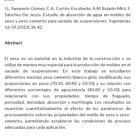
I.L. Samperio-Gómez, C.A. Cortés-Escobedo, A.M. Bolarín-Miró, F.
Sánchez-De Jesús. Estudio de absorción de agua en moldes de
yeso y yeso-cemento para vaciado de suspensiones. Ingenierías
16-59 (2013) 36-42.
Abstract
El yeso es un material en la industria de la construcción y se
utiliza de manera muy especial para la producción de moldes en el
vaciado de suspensiones. En este trabajo se estudiaron
diferentes mezclas yeso-cemento (blanco-gris), modificando sus
proporciones en peso (70:30, 60:40 y 50:50) y su relación con
diferentes porcentajes de agua:mezcla (40:60 y 50:50) para
relacionarlo con sus propiedades: tiempo de fraguado,
porosidad, densidad, absorción y morfología. Los resultados se
muestran cuantitativamente el efecto de los parámetros de
procesamiento sobre las propiedades del molde de yeso o yeso-
cemento, permitiendo establecer las condiciones de proceso
adecuadas para cada aplicación.