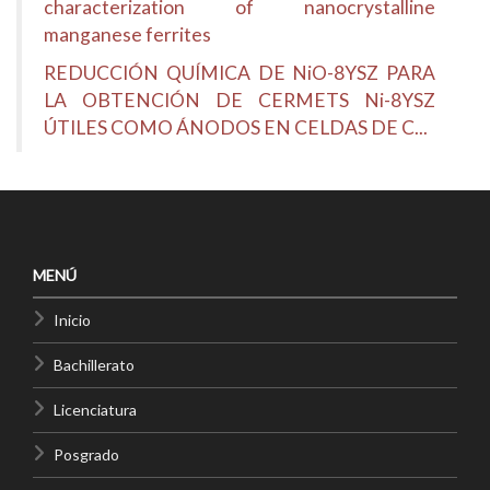
characterization of nanocrystalline
manganese ferrites
REDUCCIÓN QUÍMICA DE NiO-8YSZ PARA
LA OBTENCIÓN DE CERMETS Ni-8YSZ
ÚTILES COMO ÁNODOS EN CELDAS DE C...
MENÚ
Inicio
Bachillerato
Licenciatura
Posgrado