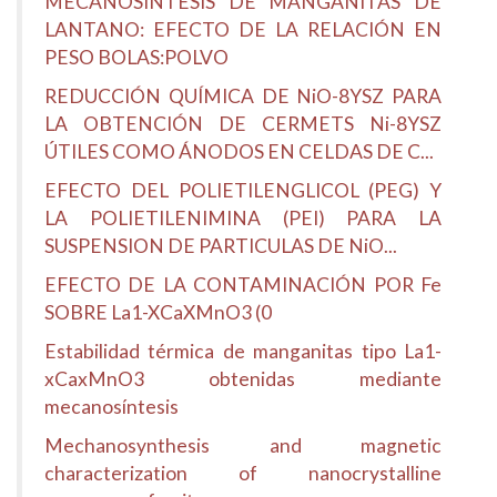
MECANOSÍNTESIS DE MANGANITAS DE
LANTANO: EFECTO DE LA RELACIÓN EN
PESO BOLAS:POLVO
REDUCCIÓN QUÍMICA DE NiO-8YSZ PARA
LA OBTENCIÓN DE CERMETS Ni-8YSZ
ÚTILES COMO ÁNODOS EN CELDAS DE C...
EFECTO DEL POLIETILENGLICOL (PEG) Y
LA POLIETILENIMINA (PEI) PARA LA
SUSPENSION DE PARTICULAS DE NiO...
EFECTO DE LA CONTAMINACIÓN POR Fe
SOBRE La1-XCaXMnO3 (0
Estabilidad térmica de manganitas tipo La1-
xCaxMnO3 obtenidas mediante
mecanosíntesis
Mechanosynthesis and magnetic
characterization of nanocrystalline