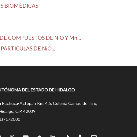
ES BIOMÉDICAS
E COMPUESTOS DE NiO Y Mn...
PARTICULAS DE NiO...
UTÓNOMA DEL ESTADO DE HIDALGO
a Pachuca-Actopan Km. 4.5, Colonia Campo de Tiro,
Hidalgo, C.P. 42039
71)7172000