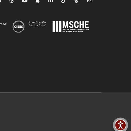
Acreditación
ional
Institucional