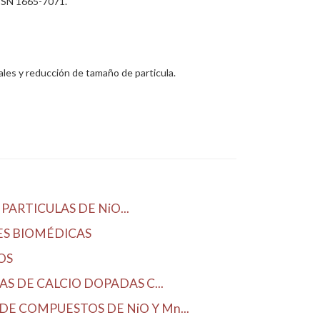
 ISSN 1665-7071.
ales y reducción de tamaño de particula.
PARTICULAS DE NiO...
ES BIOMÉDICAS
OS
S DE CALCIO DOPADAS C...
E COMPUESTOS DE NiO Y Mn...