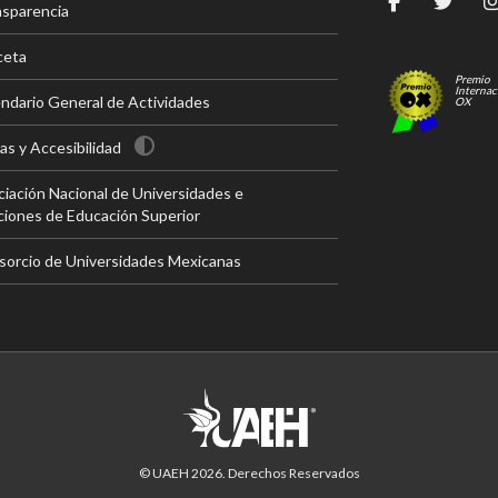
nsparencia
ceta
Premio
Internac
ndario General de Actividades
OX
s y Accesibilidad
iación Nacional de Universidades e
ciones de Educación Superior
sorcio de Universidades Mexicanas
© UAEH
2026
. Derechos Reservados