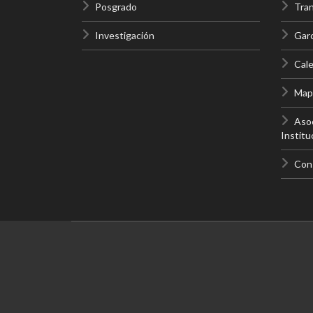
Posgrado
Tra
Investigación
Gar
Cale
Mapa
Asoc
Institu
Con