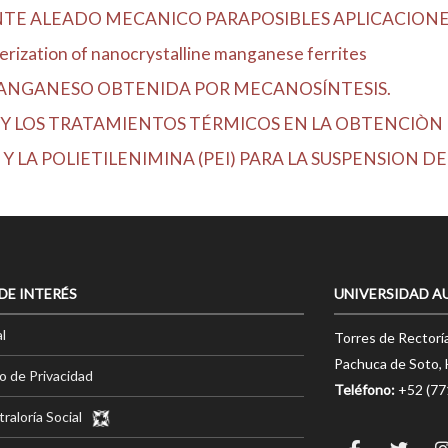
NTE ALEADO MECANICO PARAPOSIBLES APLICACION
ization of nanocrystalline manganese ferrites
MANGANESO OBTENIDA POR MECANOSÍNTESIS.
Y LOS TRATAMIENTOS TÉRMICOS EN LA OBTENCIÒN D
Y LA POLIETILENIMINA (PEI) PARA LA SUSPENSION DE 
 DE INTERÉS
UNIVERSIDAD A
l
Torres de Rectorí
Pachuca de Soto, 
o de Privacidad
Teléfono:
+52 (7
raloría Social