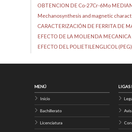
OBTENCION DE Co-27Cr-6Mo MEDIA
Mechanosynthesis and magnetic character
CARACTERIZACIÓN DE FERRITA DE 
EFECTO DE LA MOLIENDA MECANICA 
EFECTO DEL POLIETILENGLICOL (PEG) 
MENÚ
LIGAS
Inicio
Lega
Bachillerato
Avis
Licenciatura
Cont