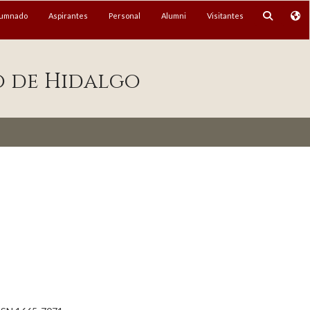
lumnado
Aspirantes
Personal
Alumni
Visitantes
o de Hidalgo