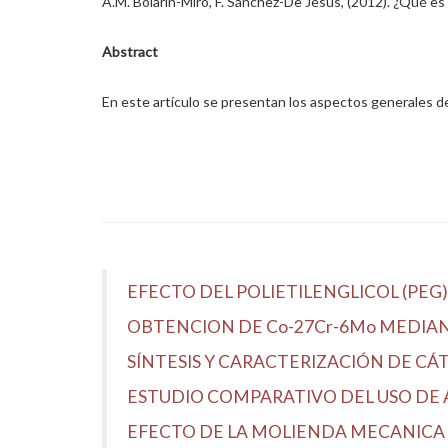
A.M. Bolarín-Miró, F. Sánchez-De Jesús, (2012). ¿Qué es
Abstract
En este artículo se presentan los aspectos generales de
EFECTO DEL POLIETILENGLICOL (PEG) 
OBTENCION DE Co-27Cr-6Mo MEDIAN
SÍNTESIS Y CARACTERIZACIÓN DE CÁ
ESTUDIO COMPARATIVO DEL USO DE ÁC
EFECTO DE LA MOLIENDA MECANICA 