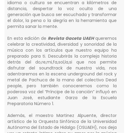
Aspirantes
idioma o cultura se encuentran a kilómetros de
distancia, despertar la voz oculta de una
Personal
generación que busca ser escuchada y transformar
el dolor, la pena o la alegría en la herramienta que
Alumni
permita sanar la mente.
Visitantes
En esta edición de
Revista Gaceta UAEH
queremos
celebrar la creatividad, diversidad y sonoridad de la
música con los artículos que nuestro equipo ha
preparado para ti. Descubrirás la compleja historia
detrás del do,re,mi,fa,sol,la,si que nos permite
disfrutar del soundtrack de nuestra vida, nos
adentraremos en la escena underground del rock y
metal de Pachuca de la mano del colectivo Dead
people, pero también conoceremos como la
poderosa voz del “Príncipe de la canción” influyó en
Juan José, estudiante Garza de la Escuela
Preparatoria Número 1.
Además, el maestro Martinez Alpuente, director
artístico de la Orquesta Sinfónica de la Universidad
Autónoma del Estado de Hidalgo (OSUAEH), nos deja