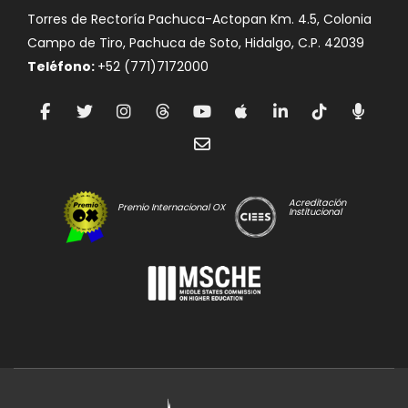
Torres de Rectoría Pachuca-Actopan Km. 4.5, Colonia
Campo de Tiro, Pachuca de Soto, Hidalgo, C.P. 42039
Teléfono:
+52 (771)7172000
Acreditación
Premio Internacional OX
Institucional