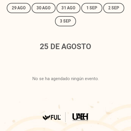
29 AGO
30 AGO
31 AGO
1 SEP
2 SEP
3 SEP
25 DE AGOSTO
No se ha agendado ningún evento.