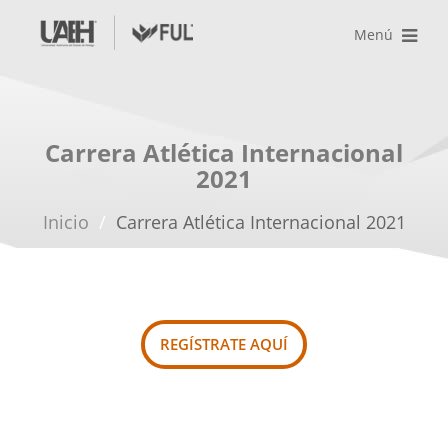
Toggle
Menú
navigation
Carrera Atlética Internacional
2021
Inicio
/
Carrera Atlética Internacional 2021
REGÍSTRATE AQUÍ