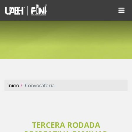
Inicio
Convocatoria
TERCERA RODADA