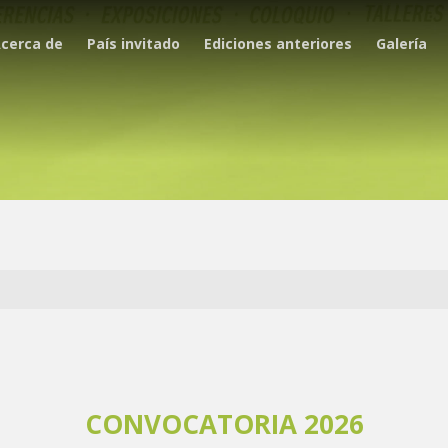
cerca de
País invitado
Ediciones anteriores
Galería
CONVOCATORIA 2026