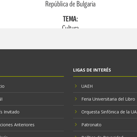
LIGAS DE INTERÉS
cio
UAEH
NI
Feria Universitaria del Libro
s Invitado
Orquesta Sinfónica de la U
iciones Anteriores
Patronato