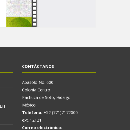
CONTÁCTANOS
Abasolo No. 600
Colonia Centro
Pachuca de Soto, Hidalgo
México
AEH
Teléfono:
+52 (771)7172000
ext. 12121
Correo electrónico: