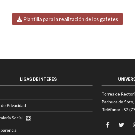
Plantilla para la realización de los gafetes
LIGAS DE INTERÉS
UNIVER
Torres de Rectorí
Pachuca de Soto, 
 de Privacidad
Teléfono:
+52 (7
aloría Social
parencia