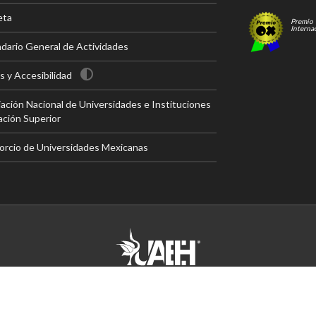
eta
Premio
Interna
dario General de Actividades
 y Accesibilidad
ación Nacional de Universidades e Instituciones
ción Superior
rcio de Universidades Mexicanas
© UAEH
2026
. Derechos Reservados