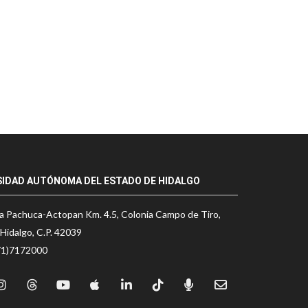
SIDAD AUTÓNOMA DEL ESTADO DE HIDALGO
a Pachuca-Actopan Km. 4.5, Colonia Campo de Tiro,
Hidalgo, C.P. 42039
71)7172000