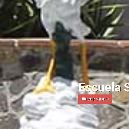
Escuela S
VER VIDEO