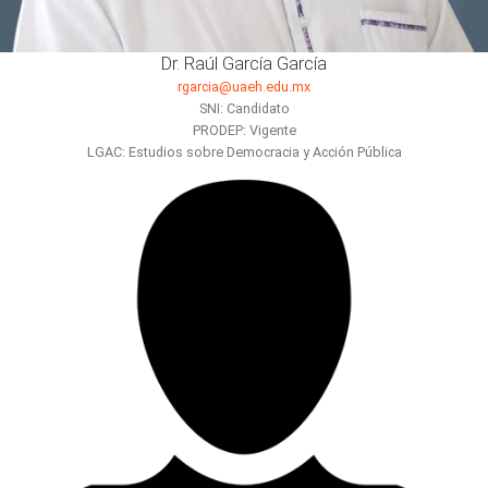
Dr. Raúl García García
rgarcia@uaeh.edu.mx
SNI: Candidato
PRODEP: Vigente
LGAC: Estudios sobre Democracia y Acción Pública