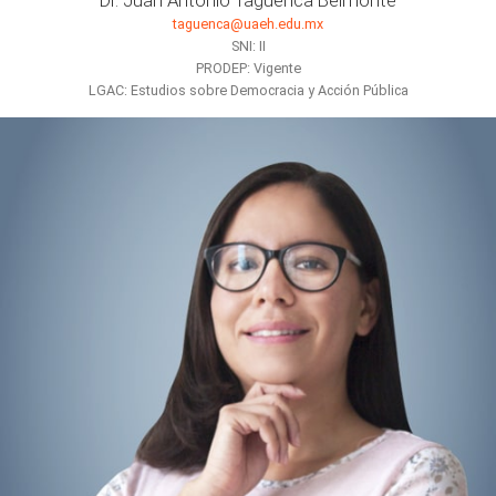
taguenca@uaeh.edu.mx
SNI: II
PRODEP: Vigente
LGAC: Estudios sobre Democracia y Acción Pública