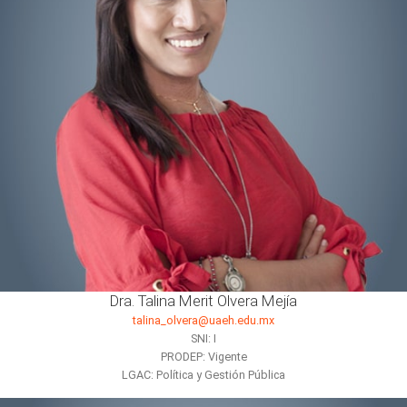
Dra. Talina Merit Olvera Mejía
talina_olvera@uaeh.edu.mx
SNI: I
PRODEP: Vigente
LGAC: Política y Gestión Pública