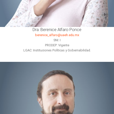
Dra. Berenice Alfaro Ponce
berenice_alfaro@uaeh.edu.mx
SNI: I
PRODEP: Vigente
LGAC: Instituciones Políticas y Gobernabilidad.