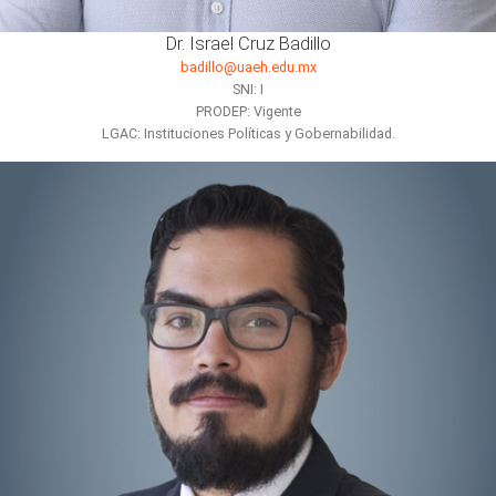
Dr. Israel Cruz Badillo
badillo@uaeh.edu.mx
SNI: I
PRODEP: Vigente
LGAC: Instituciones Políticas y Gobernabilidad.