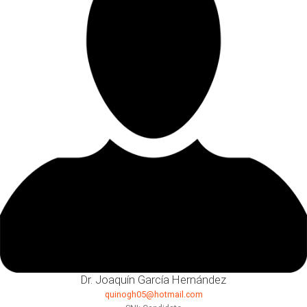
Dr. Joaquín García Hernández
quinogh05@hotmail.com