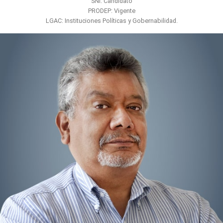
SNI: Candidato
PRODEP: Vigente
LGAC: Instituciones Políticas y Gobernabilidad.