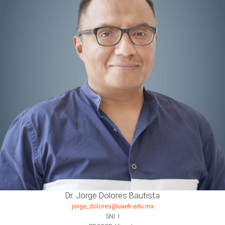
Dr. Jorge Dolores Bautista
jorge_dolores@uaeh.edu.mx
SNI: I