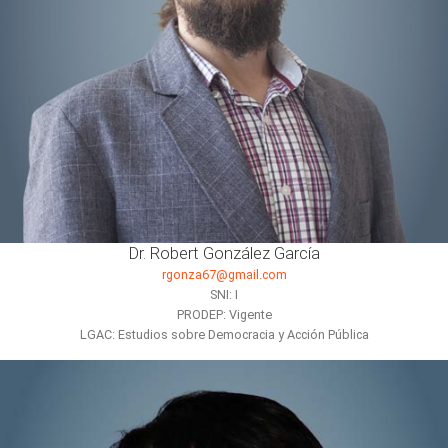
Dr. Robert González García
rgonza67@gmail.com
SNI: I
PRODEP: Vigente
LGAC: Estudios sobre Democracia y Acción Pública