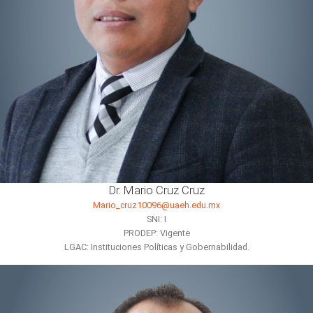
Dr. Mario Cruz Cruz
Mario_cruz10096@uaeh.edu.mx
SNI: I
PRODEP: Vigente
LGAC: Instituciones Políticas y Gobernabilidad.