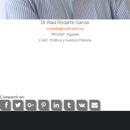
Dr. Raúl Rodarte García
rrodarte@uaeh.edu.mx
PRODEP: Vigente
LGAC: Política y Gestión Pública
Compartir en: