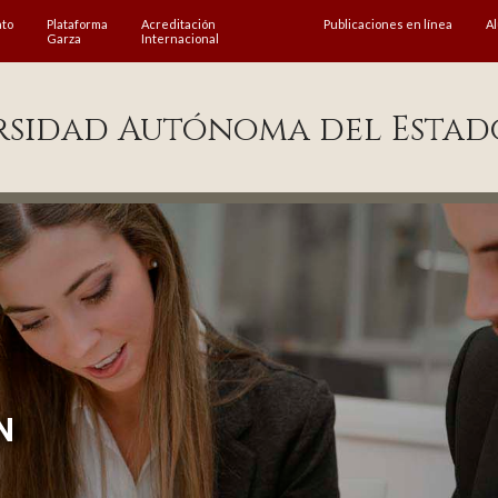
ato
Plataforma
Acreditación
Publicaciones en línea
A
Garza
Internacional
rsidad Autónoma del Estad
N