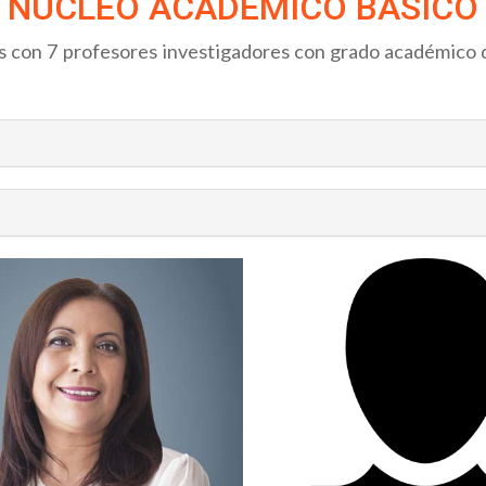
NÚCLEO ACADÉMICO BÁSICO
 con 7 profesores investigadores con grado académico d