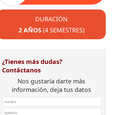
DURACIÓN
2 AÑOS
(4 SEMESTRES)
¿Tienes más dudas?
Contáctanos
Nos gustaría darte más
información, deja tus datos