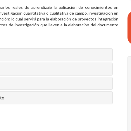
rios reales de aprendizaje la aplicación de conocimientos en
nvestigación cuantitativa o cualitativa de campo, investigación en
ción; lo cual servirá para la elaboración de proyectos integración
ctos de investigación que lleven a la elaboración del documento
nto