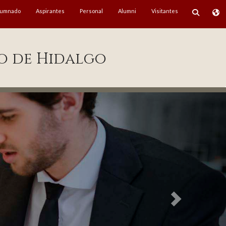
lumnado
Aspirantes
Personal
Alumni
Visitantes
o de Hidalgo