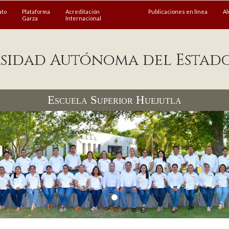
ato
Plataforma
Acreditación
Publicaciones en línea
A
Garza
Internacional
sidad Autónoma del Estad
Escuela Superior Huejutla