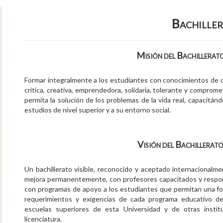
Bachille
Misión del Bachillerat
Formar integralmente a los estudiantes con conocimientos de cu
crítica, creativa, emprendedora, solidaria, tolerante y comprom
permita la solución de los problemas de la vida real, capacit
estudios de nivel superior y a su entorno social.
Visión del Bachillerato
Un bachillerato visible, reconocido y aceptado internacionalm
mejora permanentemente, con profesores capacitados y respons
con programas de apoyo a los estudiantes que permitan una for
requerimientos y exigencias de cada programa educativo d
escuelas superiores de esta Universidad y de otras instit
licenciatura.