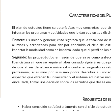
Características del Pl
El plan de estudios tiene características muy concretas, que s
integran los programas y actividades que le dan sus rasgos disti
Primero:
Es único y general; esto significa que la totalidad de 
alumnos y acreditadas para dar por concluido el ciclo de est
importar la modalidad como se imparta, dado que el perfil de los 
Segundo:
Es propedéutico en razón de que sirve como anteced
licenciatura sin que se requiera haber cursado algún área que 
de que al ser de alcance universal y contener asignaturas rel
profesional, el alumno por si mismo podrá descubrir su voca
espectro que ofrecen la universidad y el sistema educativo nac
encauzada, tomar una decisión sobre los estudios que desea emp
Requisitos de i
Haber concluido satisfactoriamente con el ciclo de estudi