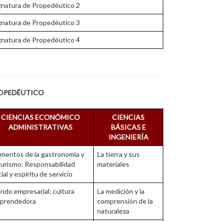
gnatura de Propedéutico 2
gnatura de Propedéutico 3
gnatura de Propedéutico 4
opedéutico
CIENCIAS ECONÓMICO
CIENCIAS
ADMINISTRATIVAS
BÁSICAS E
INGENIERÍA
ementos de la gastronomía y
La tierra y sus
turismo: Responsabilidad
materiales
ial y espíritu de servicio
ndo empresarial: cultura
La medición y la
prendedora
comprensión de la
naturaleza