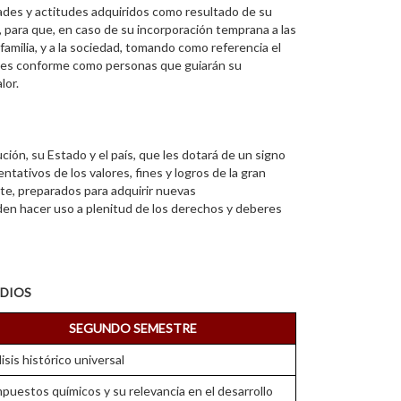
dades y actitudes adquiridos como resultado de su
, para que, en caso de su incorporación temprana a las
 familia, y a la sociedad, tomando como referencia el
e les conforme como personas que guiarán su
lor.
ución, su Estado y el país, que les dotará de un signo
tativos de los valores, fines y logros de la gran
e, preparados para adquirir nuevas
en hacer uso a plenitud de los derechos y deberes
udios
SEGUNDO SEMESTRE
isis histórico universal
uestos químicos y su relevancia en el desarrollo