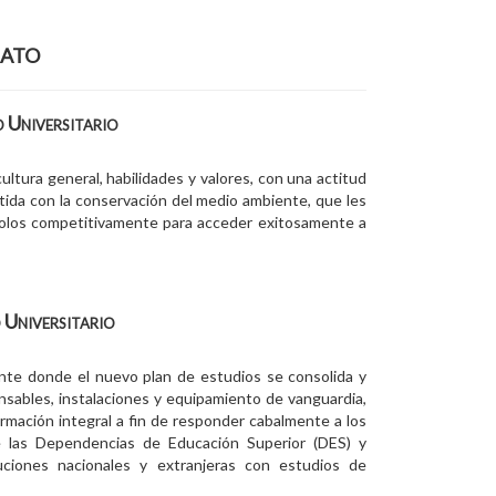
rato
o Universitario
ltura general, habilidades y valores, con una actitud
etida con la conservación del medio ambiente, que les
ándolos competitivamente para acceder exitosamente a
 Universitario
ente donde el nuevo plan de estudios se consolida y
ables, instalaciones y equipamiento de vanguardia,
mación integral a fin de responder cabalmente a los
e las Dependencias de Educación Superior (DES) y
uciones nacionales y extranjeras con estudios de