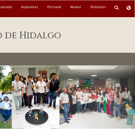
lumnado
Aspirantes
Personal
Alumni
Visitantes
o de Hidalgo