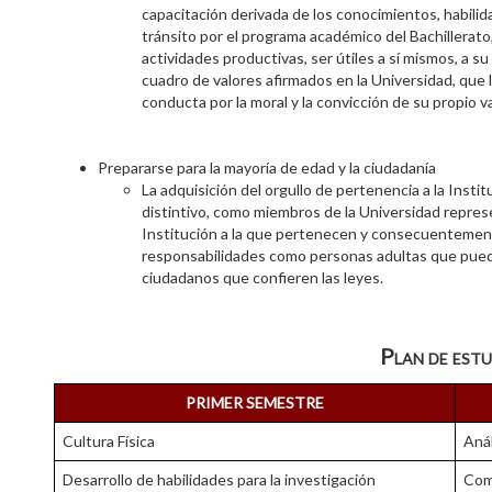
capacitación derivada de los conocimientos, habili
tránsito por el programa académico del Bachillerato
actividades productivas, ser útiles a sí mismos, a su
cuadro de valores afirmados en la Universidad, qu
conducta por la moral y la convicción de su propio va
Prepararse para la mayoría de edad y la ciudadanía
La adquisición del orgullo de pertenencia a la Instit
distintivo, como miembros de la Universidad represen
Institución a la que pertenecen y consecuentement
responsabilidades como personas adultas que pued
ciudadanos que confieren las leyes.
Plan de est
PRIMER SEMESTRE
Cultura Física
Anál
Desarrollo de habilidades para la investigación
Comp