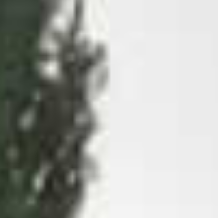
Personal
Alumni
Visitantes