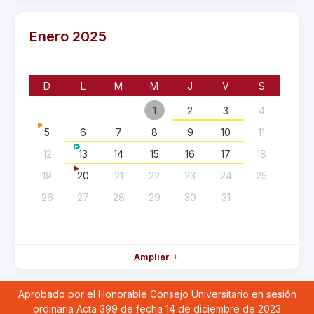
Enero 2025
D
L
M
M
J
V
S
1
2
3
4
5
6
7
8
9
10
11
12
13
14
15
16
17
18
19
20
21
22
23
24
25
26
27
28
29
30
31
Ampliar
Aprobado por el Honorable Consejo Universitario en sesión
ordinaria Acta 399 de fecha 14 de diciembre de 2023