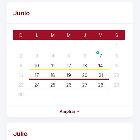
Junio
D
L
M
M
J
V
S
1
2
3
4
5
6
7
8
9
10
11
12
13
14
15
16
17
18
19
20
21
22
23
24
25
26
27
28
29
30
Ampliar
Julio