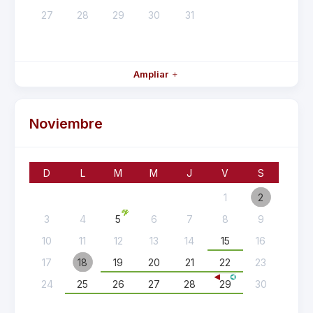
27
28
29
30
31
Ampliar
Noviembre
D
L
M
M
J
V
S
1
2
3
4
5
6
7
8
9
10
11
12
13
14
15
16
17
18
19
20
21
22
23
24
25
26
27
28
29
30