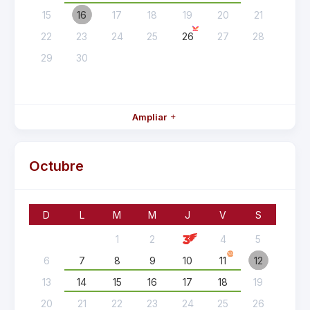
15
16
17
18
19
20
21
22
23
24
25
26
27
28
29
30
Ampliar
Octubre
D
L
M
M
J
V
S
1
2
4
5
6
7
8
9
10
11
12
13
14
15
16
17
18
19
20
21
22
23
24
25
26