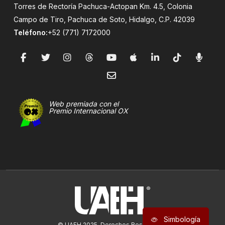
Torres de Rectoría Pachuca-Actopan Km. 4.5, Colonia
Campo de Tiro, Pachuca de Soto, Hidalgo, C.P. 42039
Teléfono:
+52 (771) 7172000
Web premiada con el
Premio Internacional OX
Simbología
© UAEH 2025. Derechos Reservados