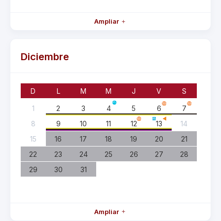
Ampliar
Diciembre
D
L
M
M
J
V
S
1
2
3
4
5
6
7
8
9
10
11
12
13
14
15
16
17
18
19
20
21
22
23
24
25
26
27
28
29
30
31
Ampliar