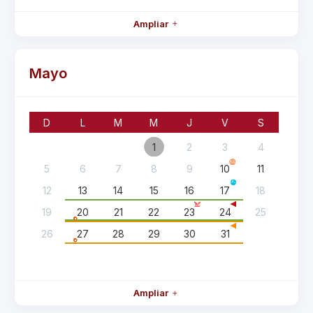
Ampliar
Mayo
D
L
M
M
J
V
S
1
2
3
4
5
6
7
8
9
10
11
12
13
14
15
16
17
18
19
20
21
22
23
24
25
26
27
28
29
30
31
Ampliar