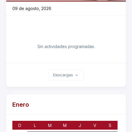
09 de agosto, 2026
Sin actividades programadas.
Descargas
Enero
D
L
M
M
J
V
S