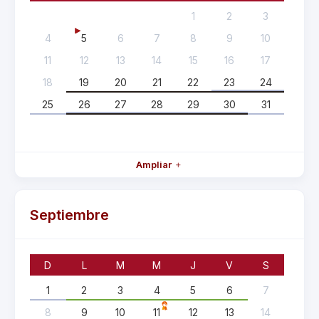
1
2
3
4
5
6
7
8
9
10
11
12
13
14
15
16
17
18
19
20
21
22
23
24
25
26
27
28
29
30
31
Ampliar
Septiembre
D
L
M
M
J
V
S
1
2
3
4
5
6
7
8
9
10
11
12
13
14